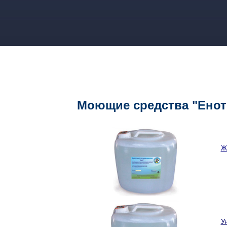
Моющие средства "Енот
Ж
У